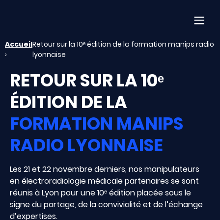
Af
Accueil
Retour sur la 10ᵉ édition de la formation manips radio
›
lyonnaise
RETOUR SUR LA 10ᵉ
ÉDITION DE LA
FORMATION MANIPS
RADIO LYONNAISE
Les 21 et 22 novembre derniers, nos manipulateurs
en électroradiologie médicale partenaires se sont
réunis à Lyon pour une 10ᵉ édition placée sous le
signe du partage, de la convivialité et de l’échange
d’expertises.