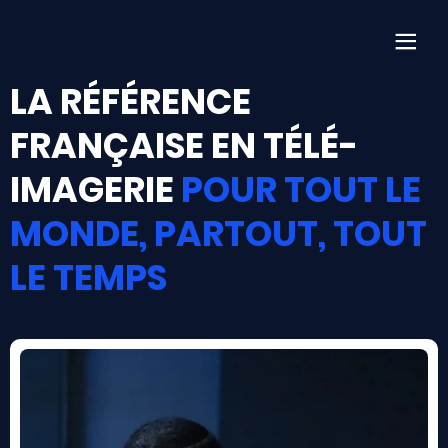
Af
LA RÉFÉRENCE
FRANÇAISE EN
TÉLÉ-
IMAGERIE
POUR TOUT LE
MONDE, PARTOUT, TOUT
LE TEMPS