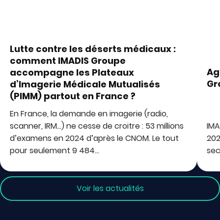
Lutte contre les déserts médicaux :
comment IMADIS Groupe
Ag
accompagne les Plateaux
Gr
d’Imagerie Médicale Mutualisés
(PIMM) partout en France ?
En France, la demande en imagerie (radio,
scanner, IRM…) ne cesse de croitre : 53 millions
IMA
d’examens en 2024 d’après le CNOM. Le tout
202
pour seulement 9 484…
sec
Voir les actualités