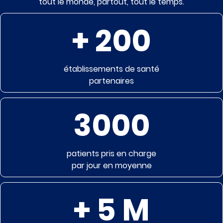
tout le monde, partout, tout le temps.
+
200
établissements de santé
partenaires
3000
patients pris en charge
par jour en moyenne
+
5
M